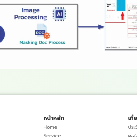
หน้าหลัก
เกี
Home
ประว
Service
Ref