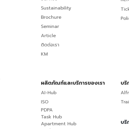
Sustainability
Tic
Brochure
Pol
Seminar
A
rticle
ติดต่อเรา
KM
.
ผลิตภัณฑ์และบริการของเรา
บริ
AI-Hub
Alf
ISO
Tra
PDPA
Task Hub
บริ
Apartment Hub