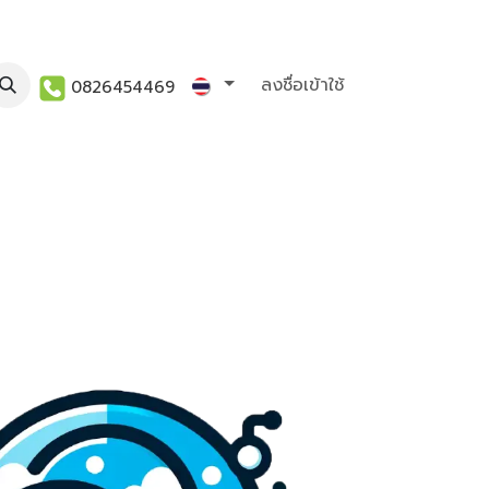
act us
KM
ลงชื่อเข้าใช้
0826454469