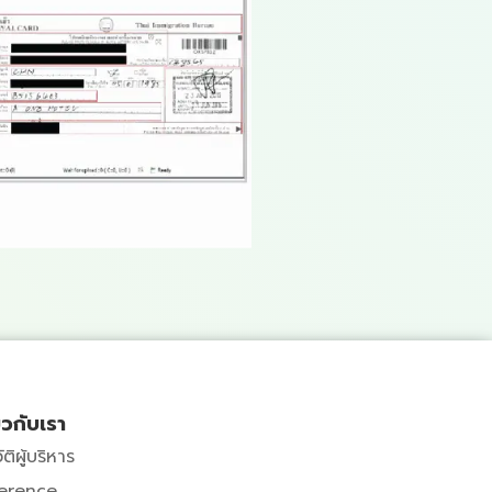
่ยวกับเรา
ัติผู้บริหาร
erence