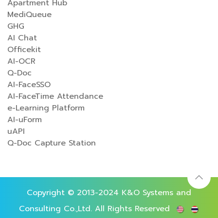
Apartment Hub
MediQueue
GHG
AI Chat
Officekit
AI-OCR
Q-Doc
AI-FaceSSO
AI-FaceTime Attendance
e-Learning Platform
AI-uForm
uAPI
Q-Doc Capture Station
Copyright © 2013-2024 K&O Systems and
Consulting Co.,Ltd. All Rights Reserved