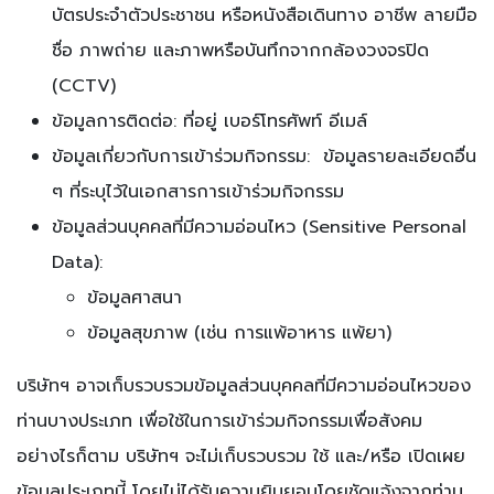
บัตรประจำตัวประชาชน หรือหนังสือเดินทาง อาชีพ ลายมือ
ชื่อ ภาพถ่าย และภาพหรือบันทึกจากกล้องวงจรปิด
(CCTV)
ข้อมูลการติดต่อ: ที่อยู่ เบอร์โทรศัพท์ อีเมล์
ข้อมูลเกี่ยวกับการเข้าร่วมกิจกรรม: ข้อมูลรายละเอียดอื่น
ๆ ที่ระบุไว้ในเอกสารการเข้าร่วมกิจกรรม
ข้อมูลส่วนบุคคลที่มีความอ่อนไหว (Sensitive Personal
Data):
ข้อมูลศาสนา
ข้อมูลสุขภาพ (เช่น การแพ้อาหาร แพ้ยา)
บริษัทฯ อาจเก็บรวบรวมข้อมูลส่วนบุคคลที่มีความอ่อนไหวของ
ท่านบางประเภท เพื่อใช้ในการเข้าร่วมกิจกรรมเพื่อสังคม
อย่างไรก็ตาม บริษัทฯ จะไม่เก็บรวบรวม ใช้ และ/หรือ เปิดเผย
ข้อมูลประเภทนี้ โดยไม่ได้รับความยินยอมโดยชัดแจ้งจากท่าน