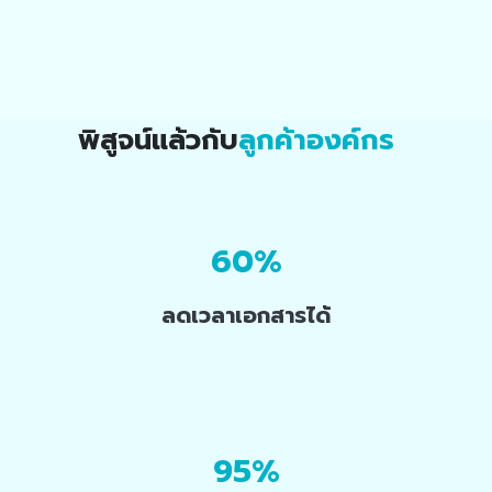
พิสูจน์แล้วกับ
ลูกค้าองค์กร
60%
ลดเวลาเอกสารได้
95%