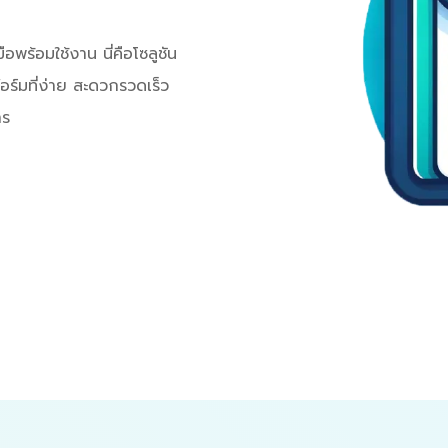
ือพร้อมใช้งาน นี่คือโซลูชัน
ร์มที่ง่าย สะดวกรวดเร็ว
าร