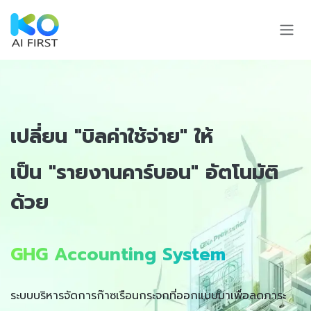
Skip to Content
เปลี่ยน "บิลค่าใช้จ่าย" ให้
เป็น "รายงานคาร์บอน" อัตโนมัติ
ด้วย
GHG Accounting System
ระบบบริหารจัดการก๊าซเรือนกระจกที่ออกแบบมาเพื่อลดภาระ