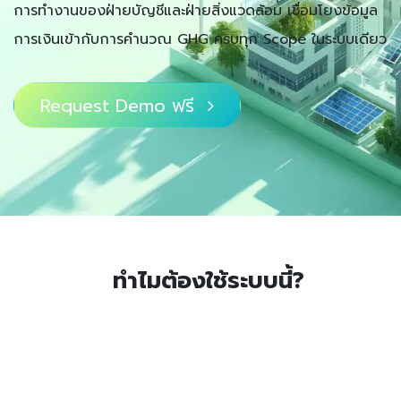
การทำงานของฝ่ายบัญชีและฝ่ายสิ่งแวดล้อม เชื่อมโยงข้อมูล
การเงินเข้ากับการคำนวณ GHG ครบทุก Scope ในระบบเดียว ​
Request Demo ฟรี ​​​​
ทำไมต้องใช้ระบบนี้?