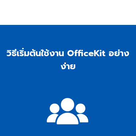
วิธีเริ่มต้นใช้งาน OfficeKit อย่าง
ง่าย