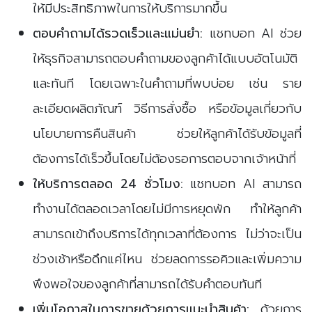
ให้มีประสิทธิภาพในการให้บริการมากขึ้น
ตอบคำถามได้รวดเร็วและแม่นยำ:
แชทบอท AI ช่วย
ให้ธุรกิจสามารถตอบคำถามของลูกค้าได้แบบอัตโนมัติ
และทันที โดยเฉพาะในคำถามที่พบบ่อย เช่น ราย
ละเอียดผลิตภัณฑ์ วิธีการสั่งซื้อ หรือข้อมูลเกี่ยวกับ
นโยบายการคืนสินค้า ช่วยให้ลูกค้าได้รับข้อมูลที่
ต้องการได้เร็วขึ้นโดยไม่ต้องรอการตอบจากเจ้าหน้าที่
ให้บริการตลอด 24 ชั่วโมง:
แชทบอท AI สามารถ
ทำงานได้ตลอดเวลาโดยไม่มีการหยุดพัก ทำให้ลูกค้า
สามารถเข้าถึงบริการได้ทุกเวลาที่ต้องการ ไม่ว่าจะเป็น
ช่วงเช้าหรือดึกแค่ไหน ช่วยลดการรอคิวและเพิ่มความ
พึงพอใจของลูกค้าที่สามารถได้รับคำตอบทันที
เพิ่มโอกาสในการขายด้วยการแนะนำสินค้า:
ด้วยการ