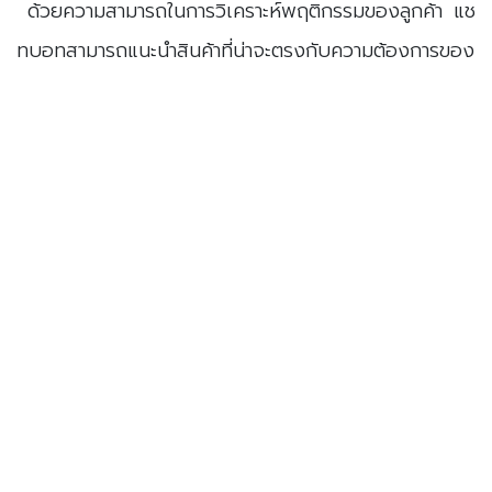
ด้วยความสามารถในการวิเคราะห์พฤติกรรมของลูกค้า แช
ทบอทสามารถแนะนำสินค้าที่น่าจะตรงกับความต้องการของ
ลูกค้าได้อย่างแม่นยำ เช่น แนะนำผลิตภัณฑ์ที่ลูกค้าอาจ
สนใจหรือโปรโมชันที่ตรงกับการใช้งาน สิ่งนี้ทำให้การซื้อ
ขายออนไลน์เป็นไปอย่างราบรื่นและสร้างโอกาสในการขาย
มากขึ้น
3. การประมวลผลและวิเคราะห์ข้อมูลลูกค้าเพื่อเพิ่มความ
แม่นยำในการบริการ
แชทบอท AI สามารถวิเคราะห์ข้อมูลลูกค้า เช่น ประวัติการ
สั่งซื้อและพฤติกรรมการใช้งาน เพื่อนำมาปรับแต่งการ
บริการที่เหมาะสมให้กับลูกค้าแต่ละรายได้ ข้อมูลเหล่านี้ช่วย
ให้ธุรกิจสามารถวางแผนกลยุทธ์ที่ตรงกับความต้องการ
ของลูกค้าและพัฒนาการบริการให้มีประสิทธิภาพมากขึ้น