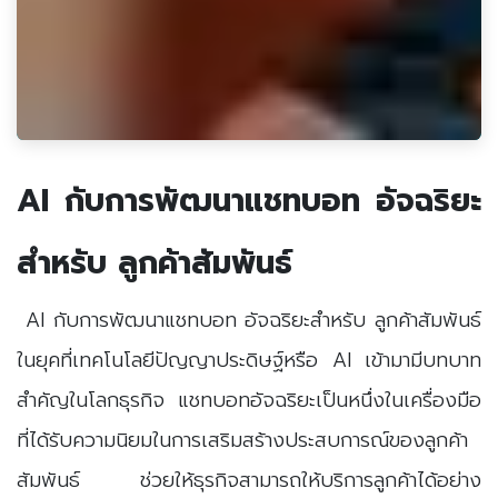
AI กับการพัฒนาแชทบอท อัจฉริยะ
สำหรับ ลูกค้าสัมพันธ์
AI กับการพัฒนาแชทบอท อัจฉริยะสำหรับ ลูกค้าสัมพันธ์
ในยุคที่เทคโนโลยีปัญญาประดิษฐ์หรือ AI เข้ามามีบทบาท
สำคัญในโลกธุรกิจ แชทบอทอัจฉริยะเป็นหนึ่งในเครื่องมือ
ที่ได้รับความนิยมในการเสริมสร้างประสบการณ์ของลูกค้า
สัมพันธ์ ช่วยให้ธุรกิจสามารถให้บริการลูกค้าได้อย่าง