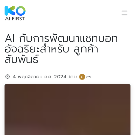
Skip to Content
AI กับการพัฒนาแชทบอท
อัจฉริยะสำหรับ ลูกค้า
สัมพันธ์
4 พฤศจิกายน ค.ศ. 2024
โดย
cs