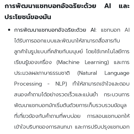
การพัฒนาแชทบอทอัจฉริยะด้วย AI และ
ประโยชน์ของมัน
การพัฒนาแชทบอทอัจฉริยะด้วย AI:
แชทบอท AI
ได้รับการออกแบบและพัฒนาให้สามารถสื่อสารกับ
ลูกค้าในรูปแบบที่คล้ายกับมนุษย์ โดยใช้เทคโนโลยีการ
เรียนรู้ของเครื่อง (Machine Learning) และการ
ประมวลผลภาษาธรรมชาติ (Natural Language
Processing - NLP) ทำให้สามารถเข้าใจและตอบ
สนองคำถามได้อย่างรวดเร็วและแม่นยำ กระบวนการ
พัฒนาแชทบอทมักเริ่มต้นด้วยการเก็บรวบรวมข้อมูล
ที่เกี่ยวข้องกับคำถามที่พบบ่อย การสอนแชทบอทให้
เข้าใจบริบทของการสนทนา และการปรับปรุงแชทบอท