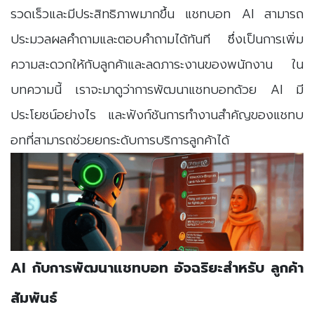
รวดเร็วและมีประสิทธิภาพมากขึ้น แชทบอท AI สามารถ
ประมวลผลคำถามและตอบคำถามได้ทันที ซึ่งเป็นการเพิ่ม
ความสะดวกให้กับลูกค้าและลดภาระงานของพนักงาน ใน
บทความนี้ เราจะมาดูว่าการพัฒนาแชทบอทด้วย AI มี
ประโยชน์อย่างไร และฟังก์ชันการทำงานสำคัญของแชทบ
อทที่สามารถช่วยยกระดับการบริการลูกค้าได้
AI กับการพัฒนาแชทบอท อัจฉริยะสำหรับ ลูกค้า
สัมพันธ์