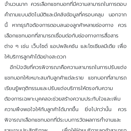
จำนวนมาก ควรเลือกแชทบอทที่มีความสามารถในการตอบ
คำถามแบบอัตโนมัติและมีคลังข้อมูลที่ครอบคลุม นอกจาก
นี้ หากธุรกิจต้องการตอบสนองลูกค้าหลายช่องทาง ควร
เลือกแชทบอทที่สามารถเชื่อมต่อกับช่องทางการสื่อสาร
ต่าง ๆ เช่น เว็บไซต์ แอปพลิเคชัน และโซเชียลมีเดีย เพื่อ
ให้บริการลูกค้าได้อย่างสะดวก
อีกปัจจัยที่ควรพิจารณาคือความสามารถในการปรับแต่ง
แชทบอทให้เหมาะสมกับลูกค้าแต่ละราย แชทบอทที่สามารถ
เรียนรู้พฤติกรรมและปรับแต่งบริการให้ตรงกับความ
ต้องการเฉพาะบุคคลจะช่วยสร้างความประทับใจและเพิ่ม
ความพึงพอใจให้กับลูกค้าได้มากขึ้น ยิ่งไปกว่านั้น ควร
พิจารณาเลือกแชทบอทที่มีระบบการวัดผลการทำงานและ
รายงานประสิทธิภาพ เพื่อให้ฝ่ายบริการลูกค้าสามารถ