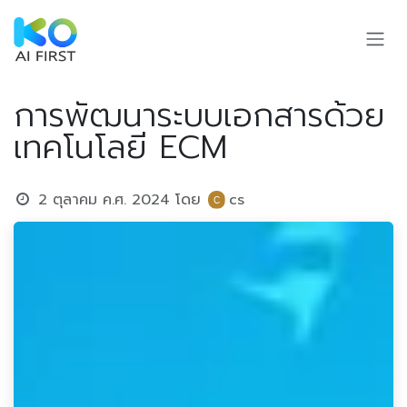
Skip to Content
การพัฒนาระบบเอกสารด้วย
เทคโนโลยี ECM
2 ตุลาคม ค.ศ. 2024
โดย
cs