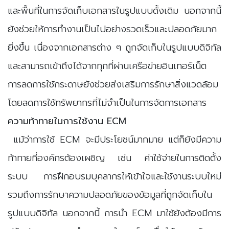
และพื้นที่ในการจัดเก็บเอกสารในรูปแบบดั้งเดิม นอกจากนี้
ยังช่วยให้การทำงานเป็นไปอย่างรวดเร็วและปลอดภัยมาก
ยิ่งขึ้น เนื่องจากเอกสารต่าง ๆ ถูกจัดเก็บในรูปแบบดิจิทัล
และสามารถเข้าถึงได้จากทุกที่ผ่านเครือข่ายอินเทอร์เน็ต
การลดการใช้กระดาษยังช่วยส่งเสริมการรักษาสิ่งแวดล้อม
โดยลดการใช้ทรัพยากรที่ไม่จำเป็นในการจัดการเอกสาร
ความท้าทายในการใช้งาน ECM
แม้ว่าการใช้ ECM จะมีประโยชน์มากมาย แต่ก็ยังมีความ
ท้าทายที่องค์กรต้องเผชิญ เช่น ค่าใช้จ่ายในการติดตั้ง
ระบบ การฝึกอบรมบุคลากรให้เข้าใจและใช้งานระบบใหม่
รวมถึงการรักษาความปลอดภัยของข้อมูลที่ถูกจัดเก็บใน
รูปแบบดิจิทัล นอกจากนี้ การนำ ECM มาใช้ยังต้องมีการ