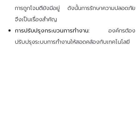
การถูกโจมตียังมีอยู่ ดังนั้นการรักษาความปลอดภัย
จึงเป็นเรื่องสำคัญ
การปรับปรุงกระบวนการทำงาน:
องค์กรต้อง
ปรับปรุงระบบการทำงานให้สอดคล้องกับเทคโนโลยี
ECM เพื่อให้เกิดประสิทธิภาพสูงสุด
สรุป
เทคโนโลยี ECM เป็นเครื่องมือที่ช่วยให้องค์กรสามารถ
จัดการเอกสารและข้อมูลได้อย่างมีประสิทธิภาพ ลดขั้นตอน
ที่ซับซ้อนและเพิ่มความปลอดภัยในการจัดการข้อมูล ด้วย
การเก็บรักษาเอกสารในรูปแบบดิจิทัล ทำให้องค์กรสามารถ
ตอบสนองความต้องการของผู้ใช้งานได้อย่างรวดเร็วและมี