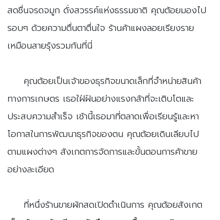
สดชื่นจรดจมูก ดั่งสวรรค์แห่งธรรมชาติ คุณต้อยมองไป
รอบๆ ด้วยความตื่นตาตื่นใจ ร้านค้าแผงลอยเรียงราย
เหมือนสายรุ้งรวมกันที่นี่
​คุณต้อยเป็นเจ้าของธุรกิจขนาดเล็กที่จำหน่ายสินค้า
ทางการเกษตร เธอใฝ่ฝันอย่างแรงกล้าที่จะเติบโตและ
ประสบความสำเร็จ เช้านี้เธอมาที่ตลาดเพื่อเรียนรู้และหา
โอกาสในการพัฒนาธุรกิจของตน คุณต้อยเดินเลียบไป
ตามแผงต่างๆ สังเกตการจัดการและขั้นตอนการค้าขาย
อย่างละเอียด
​ที่หนึ่งร้านขายผักสดเปิดดำเนินการ คุณต้อยสังเกต