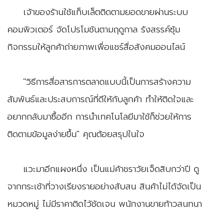
​เจ้าของร้านใช้แท็บเล็ตติดตามยอดขายผ่านระบบ
คอมพิวเตอร์ จัดโปรโมชันตามฤดูกาล รังสรรค์ซุ้ม
กิจกรรมให้ลูกค้าถ่ายภาพเพื่อแชร์สื่อสังคมออนไลน์
​"วิธีการสื่อสารการตลาดแบบนี้เป็นการสร้างความ
สัมพันธ์และประสบการณ์ที่ดีให้กับลูกค้า ทำให้ติดใจและ
อยากกลับมาซื้ออีก การนำเทคโนโลยีมาใช้ก็ช่วยให้การ
ติดตามข้อมูลง่ายขึ้น" คุณต้อยสรุปในใจ
​แวะมาอีกแผงหนึ่ง เป็นแม่ค้าชราวัยเจ็ดสิบกว่าปี ดู
จากกระเช้าที่วางเรียงรายอย่างสับสน สินค้าไม่ได้จัดเป็น
หมวดหมู่ ไม่มีราคาติดไว้ชัดเจน พนักงานขายท้าวสนทนา