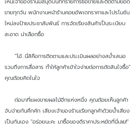
เห็นเจ้าของร้านมีสมุดบันทึกรายการซื้อขายและติดตามยอด
ขายทุกวัน พนักงานหน้าร้านคอยอัพเดทราคาและโปรโมชัน
ใหม่ลงป้ายประชาสัมพันธ์ การจัดเรียงสินค้าเป็นระเบียบ
สะอาด น่าเลือกซื้อ
​"โอ้...นี่สิคือการติดตามและประเมินผลอย่างสม่ำเสมอ
รวมถึงการสื่อสาร ทำให้ลูกค้าเข้าใจง่ายต่อการตัดสินใจซื้อ"
คุณต้อยคิดในใจ
​ต่อมาที่แผงขายผลไม้อีกแห่งหนึ่ง คุณต้อยเห็นลูกค้า
จับจ่ายกันคึกคัก เสียงเจ้าของร้านเรียกลูกค้าด้วยน้ำเสียง
เป็นกันเอง "อร่อยนะคะ มาซื้อของดีราคาประหยัดที่นี่เลย!"