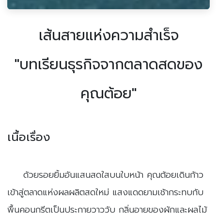
เส้นสายแห่งความสำเร็จ
"บทเรียนธุรกิจจากตลาดสดของ
คุณต้อย"
เนื้อเรื่อง
​ด้วยรอยยิ้มอันแสนสดใสบนใบหน้า คุณต้อยเดินก้าว
เข้าสู่ตลาดแห่งผลผลิตสดใหม่ แสงแดดยามเช้ากระทบกับ
พื้นคอนกรีตเป็นประกายวาววับ กลิ่นอายของผักและผลไม้