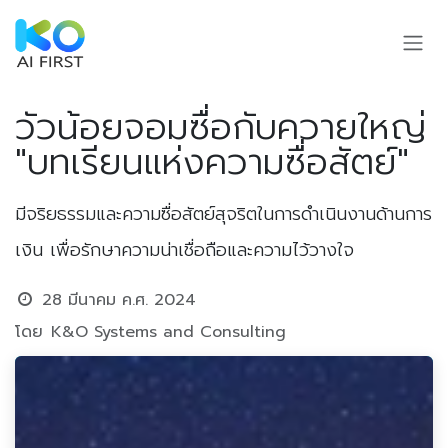
Skip to Content
วัวน้อยจอมซื่อกับควายใหญ่
"บทเรียนแห่งความซื่อสัตย์"
มีจริยธรรมและความซื่อสัตย์สุจริตในการดำเนินงานด้านการ
เงิน เพื่อรักษาความน่าเชื่อถือและความไว้วางใจ
28 มีนาคม ค.ศ. 2024
โดย
K&O Systems and Consulting