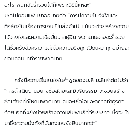
อะไร พวกฉันร่ำรวยได้ก็เพราะวิธีนี้แหละ"
มะลิไม่ยอมแพ้ เขาอธิบายต่อ "การมีความโปร่งใสและ
ซื่อสัตย์ในเรื่องการเงินเป็นสิ่งจำเป็น มันจะช่วยสร้างความ
ไว้วางใจและความเชื่อมั่นจากผู้อื่น พวกนายอาจจะร่ำรวย
ได้ชั่วครั้งชั่วคราว แต่เมื่อความจริงถูกเปิดเผย ทุกอย่างจะ
ย้อนกลับมาทำร้ายพวกนาย"
​ครั้งนี้ควายเริ่มสนใจในคำพูดของมะลิ มะลิเล่าต่อไปว่า
"การดำเนินงานอย่างซื่อสัตย์และมีจริยธรรม จะช่วยสร้าง
ชื่อเสียงที่ดีให้กับพวกนาย คนจะเชื่อใจและอยากทำธุรกิจ
ด้วย อีกทั้งยังช่วยสร้างความสัมพันธ์ที่ดีระยะยาว ซึ่งจะนำ
มาซึ่งความมั่งคั่งที่มั่นคงและยั่งยืนมากกว่า"