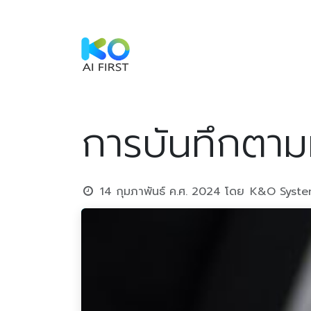
Skip to Content
Home
Service
Sustainabi
การบันทึกตา
14 กุมภาพันธ์ ค.ศ. 2024
โดย
K&O Syste