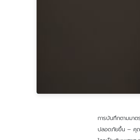
การบันทึกตามมาตรฐ
ปลอดภัยขึ้น – คุณต