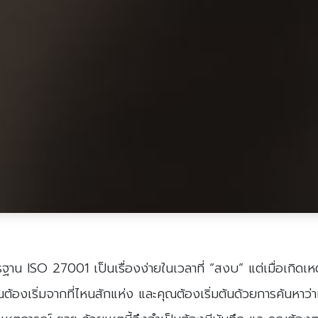
าน ISO 27001 เป็นเรื่องง่ายในเวลาที่ “สงบ” แต่เมื่อเกิดเ
้องเริ่มจากที่ไหนสักแห่ง และคุณต้องเริ่มต้นด้วยการค้นหาว่าเก