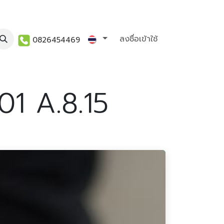
act us
KM
ลงชื่อเข้าใช้
0826454469
1 A.8.15