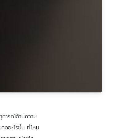
หตุการณ์ด้านความ
ิดอะไรขึ้น ที่ไหน